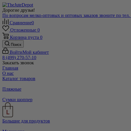
Дорогие друзья!
По вопросам мелко-оптовых и оптовых заказов звоните по тел. +
Сравнение
0
Отложенные
0
Корзина
пуста
0
Поиск
Войти
Мой кабинет
8 (499) 270-57-10
Заказать звонок
Главная
О нас
Каталог товаров
Пляжные
Сумки шоппер
Большие для продуктов