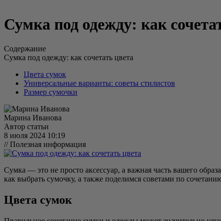
Сумка под одежду: как сочета
Содержание
Сумка под одежду: как сочетать цвета
Цвета сумок
Универсальные варианты: советы стилистов
Размер сумочки
Марина Иванова
Автор статьи
8 июля 2024 10:19
// Полезная информация
Сумка — это не просто аксессуар, а важная часть вашего обра
как выбрать сумочку, а также поделимся советами по сочетанию
Цвета сумок
Правильное сочетание сумки и одежды может значительно улуч