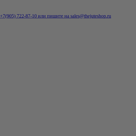
7(905) 722-87-10 или пишите на sales@thejuteshop.ru