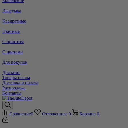
Маленькие
Экосумка
Квадратные
Цветные
С принтом
С цветами
Для покупок
Для книг
Товары оптом
Доставка и оплата
Распродажа
Контакты
Сравнение
0
Отложенные
0
Корзина
0