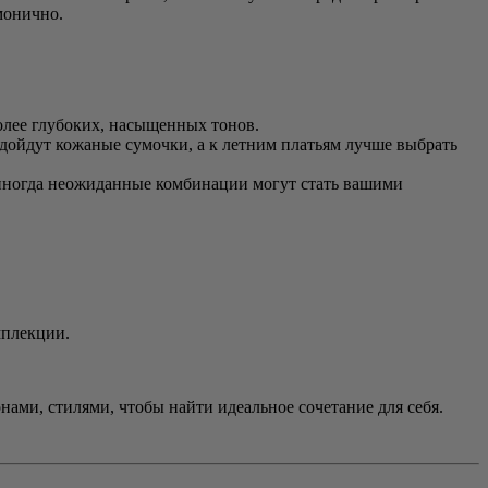
монично.
более глубоких, насыщенных тонов.
дойдут кожаные сумочки, а к летним платьям лучше выбрать
 иногда неожиданные комбинации могут стать вашими
мплекции.
нами, стилями, чтобы найти идеальное сочетание для себя.