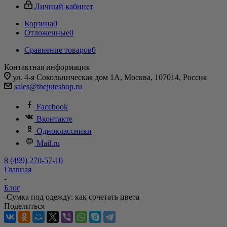
Личный кабинет
Корзина
0
Отложенные
0
Сравнение товаров
0
Контактная информация
ул. 4-я Сокольническая дом 1А, Москва, 107014, Россия
sales@thejuteshop.ru
Facebook
Вконтакте
Одноклассники
Mail.ru
8 (499) 270-57-10
Главная
-
Блог
-
Сумка под одежду: как сочетать цвета
Поделиться