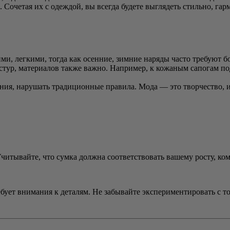
Сочетая их с одеждой, вы всегда будете выглядеть стильно, гар
ми, легкими, тогда как осенние, зимние наряды часто требуют 
стур, материалов также важно. Например, к кожаным сапогам по
ания, нарушать традиционные правила. Мода — это творчество,
Учитывайте, что сумка должна соответствовать вашему росту, ко
бует внимания к деталям. Не забывайте экспериментировать с то