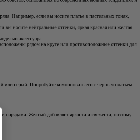
яда. Например, если вы носите платье в пастельных тонах,
и вы носите нейтральные оттенки, яркая красная или желтая
моделью аксессуара.
расположены рядом на круге или противоположные оттенки для
ый или серый. Попробуйте компоновать его с черным платьем
ми нарядами. Желтый добавляет яркости и свежести, поэтому