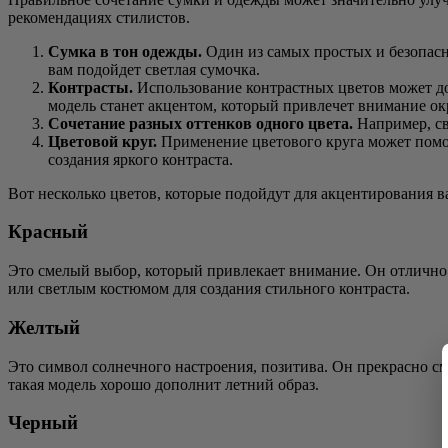
рекомендациях стилистов.
Сумка в тон одежды.
Один из самых простых и безопасны
вам подойдет светлая сумочка.
Контрасты.
Использование контрастных цветов может доб
модель станет акцентом, который привлечет внимание 
Сочетание разных оттенков одного цвета.
Например, св
Цветовой круг.
Применение цветового круга может помоч
создания яркого контраста.
Вот несколько цветов, которые подойдут для акцентирования в
Красный
Это смелый выбор, который привлекает внимание. Он отлично 
или светлым костюмом для создания стильного контраста.
Желтый
Это символ солнечного настроения, позитива. Он прекрасно см
такая модель хорошо дополнит летний образ.
Черный